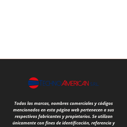
Todas las marcas, nombres comerciales y códigos
mencionados en esta página web pertenecen a sus
respectivos fabricantes y propietarios. Se utilizan
únicamente con fines de identificación, referencia y