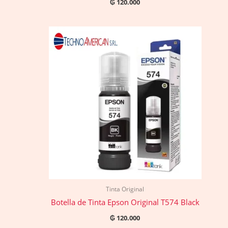
₲
120.000
Tinta Original
Botella de Tinta Epson Original T574 Black
₲
120.000