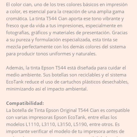
El color cian, uno de los tres colores básicos en impresión
a color, es esencial para la creación de una amplia gama
cromática. La tinta T544 Cian aporta ese tono vibrante y
fresco que da vida a tus impresiones, especialmente en
fotografías, gráficos y materiales de presentación. Gracias
a su pureza y formulación especializada, esta tinta se
mezcla perfectamente con los demás colores del sistema
para producir tonos uniformes y naturales.
Además, la tinta Epson T544 está diseñada para cuidar el
medio ambiente. Sus botellas son reciclables y el sistema
EcoTank reduce el uso de cartuchos plásticos desechables,
minimizando así el impacto ambiental.
Compatibilidad:
La botella de Tinta Epson Original T544 Cian es compatible
con varias impresoras Epson EcoTank, entre ellas los
modelos L1110, L3110, L3150, L5190, entre otros. Es
importante verificar el modelo de tu impresora antes de