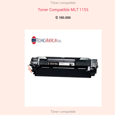
Tóner compatible
Toner Compatible MLT 115S
₲
180.000
Tóner compatible