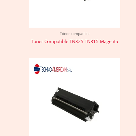
Tóner compatible
Toner Compatible TN325 TN315 Magenta