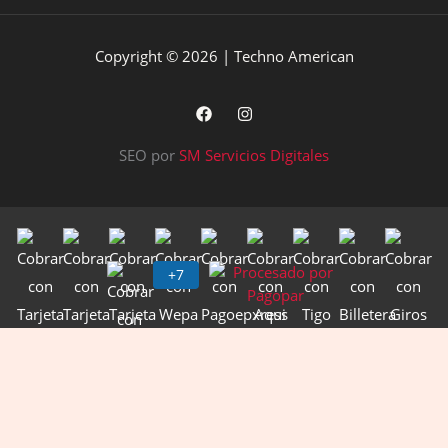
Copyright © 2026 | Techno American
SEO por
SM Servicios Digitales