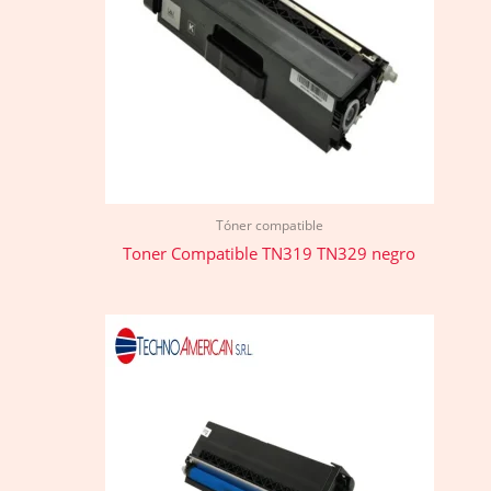
Tóner compatible
Toner Compatible TN319 TN329 negro